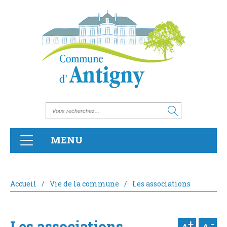
MENU
Accueil
/
Vie de la commune
/
Les associations
Les associations