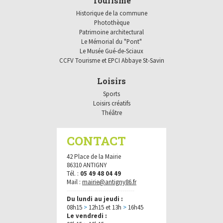
Tourisme
Historique de la commune
Photothèque
Patrimoine architectural
Le Mémorial du "Pont"
Le Musée Gué-de-Sciaux
CCFV Tourisme et EPCI Abbaye St-Savin
Loisirs
Sports
Loisirs créatifs
Théâtre
CONTACT
42 Place de la Mairie
86310 ANTIGNY
Tél. :
05 49 48 04 49
Mail :
mairie@antigny86.fr
----------------------------------
Du lundi au jeudi :
08h15
>
12h15 et 13h
>
16h45
Le vendredi :