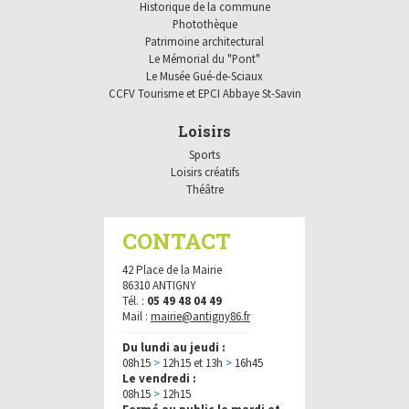
Historique de la commune
Photothèque
Patrimoine architectural
Le Mémorial du "Pont"
Le Musée Gué-de-Sciaux
CCFV Tourisme et EPCI Abbaye St-Savin
Loisirs
Sports
Loisirs créatifs
Théâtre
CONTACT
42 Place de la Mairie
86310 ANTIGNY
Tél. :
05 49 48 04 49
Mail :
mairie@antigny86.fr
----------------------------------
Du lundi au jeudi :
08h15
>
12h15 et 13h
>
16h45
Le vendredi :
08h15
>
12h15