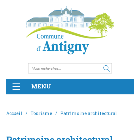
MENU
Accueil
/
Tourisme
/
Patrimoine architectural
Patrimoine architectural