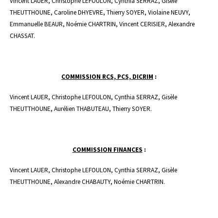
Vincent LAUER, Christophe LEFOULON, Cynthia SERRAZ, Gisèle
THEUTTHOUNE, Caroline DHYEVRE, Thierry SOYER, Violaine NEUVY,
Emmanuelle BEAUR, Noémie CHARTRIN, Vincent CERISIER, Alexandre
CHASSAT.
COMMISSION RCS, PCS, DICRIM
:
Vincent LAUER, Christophe LEFOULON, Cynthia SERRAZ, Gisèle
THEUTTHOUNE, Aurélien THABUTEAU, Thierry SOYER.
COMMISSION FINANCES
:
Vincent LAUER, Christophe LEFOULON, Cynthia SERRAZ, Gisèle
THEUTTHOUNE, Alexandre CHABAUTY, Noémie CHARTRIN.