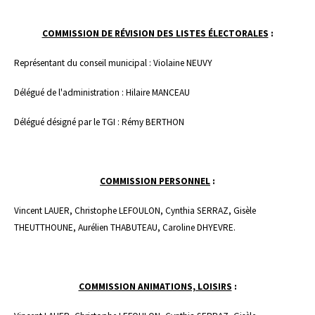
COMMISSION DE
RÉVISION
DES LISTES
ÉLECTORALES
:
Représentant du conseil municipal : Violaine NEUVY
Délégué de l'administration : Hilaire MANCEAU
Délégué désigné par le TGI : Rémy BERTHON
COMMISSION PERSONNEL
:
Vincent LAUER, Christophe LEFOULON, Cynthia SERRAZ, Gisèle
THEUTTHOUNE, Aurélien THABUTEAU, Caroline DHYEVRE.
COMMISSION ANIMATIONS, LOISIRS
: