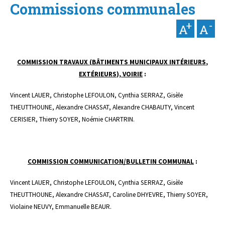
Commissions communales
COMMISSION TRAVAUX (
BÂTIMENTS
MUNICIPAUX
INTÉRIEURS
,
EXTÉRIEURS
), VOIRIE
:
Vincent LAUER, Christophe LEFOULON, Cynthia SERRAZ, Gisèle
THEUTTHOUNE, Alexandre CHASSAT, Alexandre CHABAUTY, Vincent
CERISIER, Thierry SOYER, Noémie CHARTRIN.
COMMISSION COMMUNICATION/BULLETIN COMMUNAL
:
Vincent LAUER, Christophe LEFOULON, Cynthia SERRAZ, Gisèle
THEUTTHOUNE, Alexandre CHASSAT, Caroline DHYEVRE, Thierry SOYER,
Violaine NEUVY, Emmanuelle BEAUR.