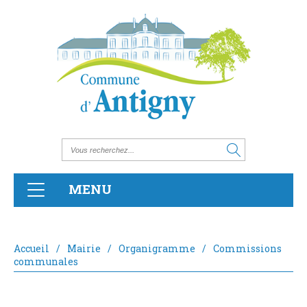
MENU
Accueil
/
Mairie
/
Organigramme
/
Commissions
communales