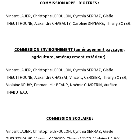
COMMISSION APPEL D'OFFRES
:
Vincent LAUER, Christophe LEFOULON, Cynthia SERRAZ, Gisèle
THEUTTHOUNE, Alexandre CHABAUTY, Caroline DHYEVRE, Thierry SOYER.
COMMISSION ENVIRONNEMENT (aménagement paysager,
agriculture, aménagement extérieur)
:
Vincent LAUER, Christophe LEFOULON, Cynthia SERRAZ, Gisèle
THEUTTHOUNE, Alexandre CHASSAT, Vincent, CERISIER, Thierry SOYER,
Violaine NEUVY, Emmanuelle BEAUR, Noémie CHARTRIN, Aurélien
THABUTEAU.
COMMISSION SCOLAIRE
:
Vincent LAUER, Christophe LEFOULON, Cynthia SERRAZ, Gisèle
THEUTTHOUNE, Vincent, CERISIER, Thierry SOYER, Violaine NEUVY,