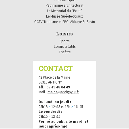
Patrimoine architectural
Le Mémorial du "Pont"
Le Musée Gué-de-Sciaux
CCFV Tourisme et EPCI Abbaye St-Savin
Loisirs
Sports
Loisirs créatifs
Théâtre
CONTACT
42 Place de la Mairie
86310 ANTIGNY
Tél. :
05 49 48 04 49
Mail :
mairie@antigny86.fr
----------------------------------
Du lundi au jeudi :
08h15
>
12h15 et 13h
>
16h45
Le vendredi :
08h15
>
12h15
Fermé au public le mardi et
jeudi après-midi