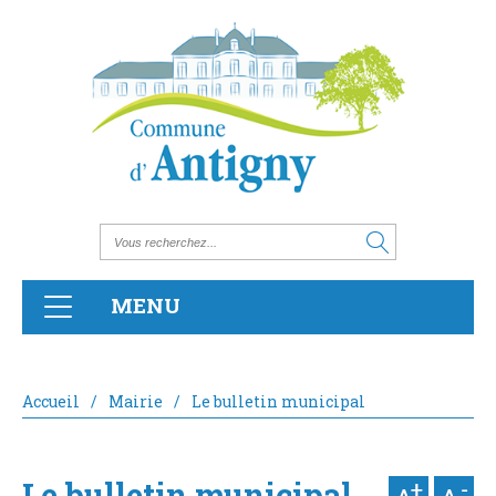
MENU
Accueil
/
Mairie
/
Le bulletin municipal
Le bulletin municipal