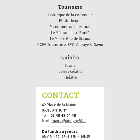
Tourisme
Historique de la commune
Photothèque
Patrimoine architectural
Le Mémorial du "Pont"
Le Musée Gué-de-Sciaux
CCFV Tourisme et EPCI Abbaye St-Savin
Loisirs
Sports
Loisirs créatifs
Théâtre
CONTACT
42 Place de la Mairie
86310 ANTIGNY
Tél. :
05 49 48 04 49
Mail :
mairie@antigny86.fr
----------------------------------
Du lundi au jeudi :
08h15
>
12h15 et 13h
>
16h45