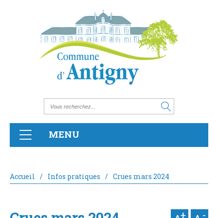
MENU
Accueil
/
Infos pratiques
/
Crues mars 2024
Crues mars 2024