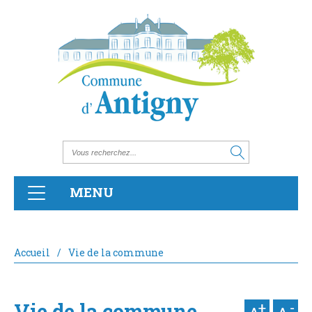
MENU
Accueil
/
Vie de la commune
Vie de la commune